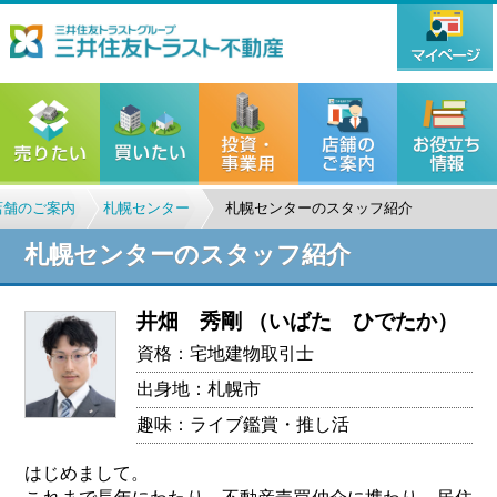
店舗のご案内
札幌センター
札幌センターのスタッフ紹介
札幌センターのスタッフ紹介
井畑 秀剛
（いばた ひでたか）
資格：宅地建物取引士
出身地：札幌市
趣味：ライブ鑑賞・推し活
はじめまして。