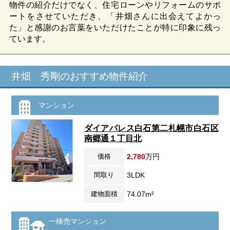
物件の紹介だけでなく、住宅ローンやリフォームのサポ
ートをさせていただき、「井畑さんに出会えてよかっ
た」と感謝のお言葉をいただけたことが特に印象に残っ
ています。
井畑 秀剛のおすすめ物件紹介
マンション
ダイアパレス白石第二札幌市白石区
南郷通１丁目北
価格
2,780
万円
間取り
3LDK
建物面積
74.07m²
一棟売マンション