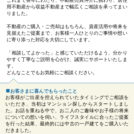
これまで長年にわたり、不動産売買仲介に携わり、居住
用不動産から収益不動産まで幅広くご相談を承ってまい
りました。
不動産のご購入・ご売却はもちろん、資産活用や将来を
見据えたご提案まで、お客様一人ひとりのご事情や想い
に寄り添った対応を大切にしています。
「相談してよかった」と感じていただけるよう、分かり
やすく丁寧なご説明を心がけ、誠実にサポートいたしま
す。
どんなことでもお気軽にご相談ください。
お客さまに喜んでもらったこと
お客様がご出産を控えられていたタイミングでご相談を
いただき、当初はマンション探しからスタートしまし
た。お話を重ねる中で、お二人のご趣味やお子様の将来
についての想いを伺い、ライフスタイルに合ったご提案
を行った結果、最終的には中古の一戸建てをご購入いた
だきました。