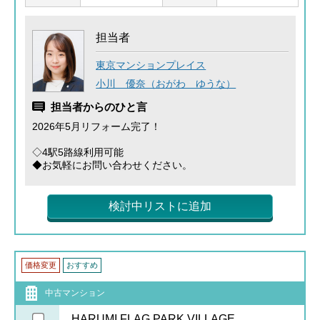
担当者
東京マンションプレイス
小川 優奈（おがわ ゆうな）
担当者からのひと言
2026年5月リフォーム完了！
◇4駅5路線利用可能
◆お気軽にお問い合わせください。
検討中リストに追加
価格変更
おすすめ
中古マンション
HARUMI FLAG PARK VILLAGE