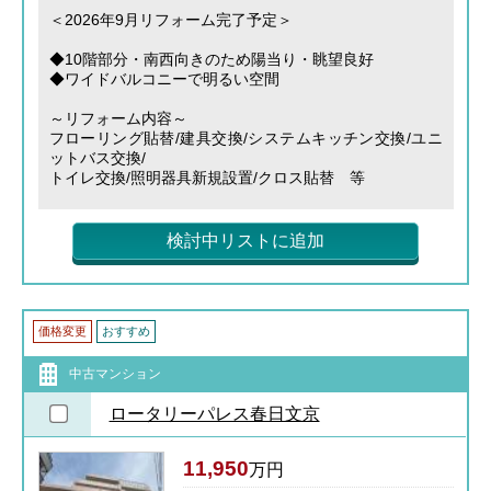
＜2026年9月リフォーム完了予定＞
◆10階部分・南西向きのため陽当り・眺望良好
◆ワイドバルコニーで明るい空間
～リフォーム内容～
フローリング貼替/建具交換/システムキッチン交換/ユニ
ットバス交換/
トイレ交換/照明器具新規設置/クロス貼替 等
検討中リストに追加
価格変更
おすすめ
中古マンション
ロータリーパレス春日文京
11,950
万円