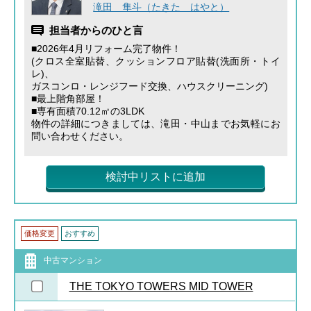
滝田 隼斗（たきた はやと）
担当者からのひと言
■2026年4月リフォーム完了物件！
(クロス全室貼替、クッションフロア貼替(洗面所・トイ
レ)、
ガスコンロ・レンジフード交換、ハウスクリーニング)
■最上階角部屋！
■専有面積70.12㎡の3LDK
物件の詳細につきましては、滝田・中山までお気軽にお
問い合わせください。
検討中リストに追加
価格変更
おすすめ
中古マンション
THE TOKYO TOWERS MID TOWER