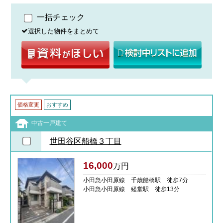
一括チェック
選択した物件をまとめて
価格変更
おすすめ
中古一戸建て
世田谷区船橋３丁目
16,000
万円
小田急小田原線 千歳船橋駅 徒歩7分
小田急小田原線 経堂駅 徒歩13分