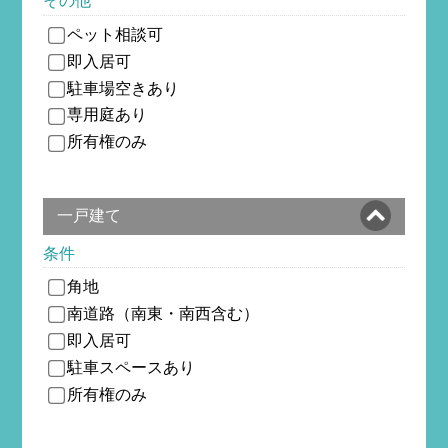
その他
ペット相談可
即入居可
駐車場空きあり
専用庭あり
所有権のみ
一戸建て
条件
角地
南道路（南東・南西含む）
即入居可
駐車スペースあり
所有権のみ