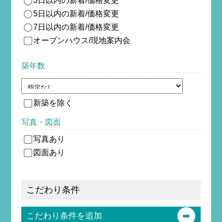
3日以内の新着/価格変更
5日以内の新着/価格変更
7日以内の新着/価格変更
オープンハウス/現地案内会
築年数
新築を除
く
写真・図面
写真あり
図面あり
こだわり条件
こだわり条件を追加