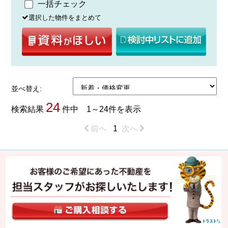
一括チェック
選択した物件をまとめて
並べ替え:
24
検索結果
件中 1～24件を表示
前へ
1
次へ