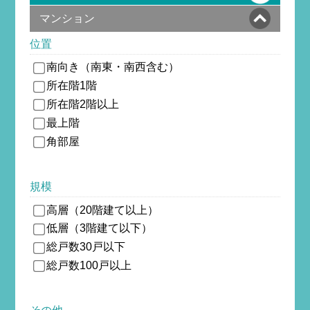
マンション
位置
南向き（南東・南西含む）
所在階1階
所在階2階以上
最上階
角部屋
規模
高層（20階建て以上）
低層（3階建て以下）
総戸数30戸以下
総戸数100戸以上