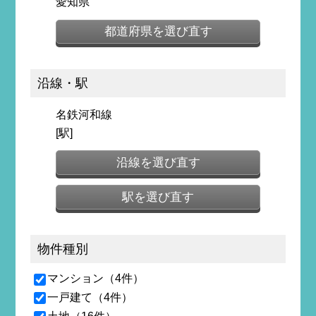
愛知県
都道府県を選び直す
沿線・駅
名鉄河和線
[駅]
沿線を選び直す
駅を選び直す
物件種別
マンション（4件）
一戸建て（4件）