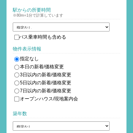
駅からの所要時間
※80m=1分で計算しています
バス乗車時間も含める
物件表示情報
指定なし
本日の新着/価格変更
3日以内の新着/価格変更
5日以内の新着/価格変更
7日以内の新着/価格変更
オープンハウス/現地案内会
築年数