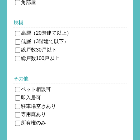
角部屋
規模
高層（20階建て以上）
低層（3階建て以下）
総戸数30戸以下
総戸数100戸以上
その他
ペット相談可
即入居可
駐車場空きあり
専用庭あり
所有権のみ