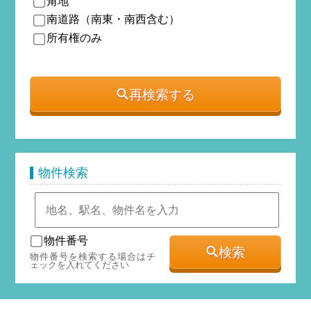
角地
南道路（南東・南西含む）
所有権のみ
再検索する
物件検索
物件番号
検索
物件番号を検索する場合はチ
ェックを入れてください