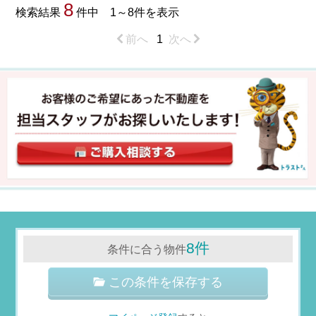
8
検索結果
件中 1～8件を表示
前へ
1
次へ
8件
条件に合う物件
この条件を保存する