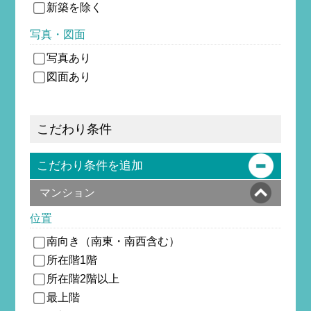
新築を除
く
写真・図面
写真あり
図面あり
こだわり条件
こだわり条件を追加
マンション
位置
南向き（南東・南西含む）
所在階1階
所在階2階以上
最上階