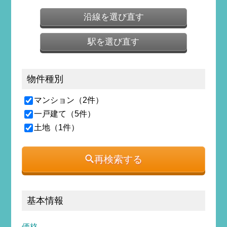
沿線を選び直す
駅を選び直す
物件種別
マンション（2件）
一戸建て（5件）
土地（1件）
再検索する
基本情報
価格