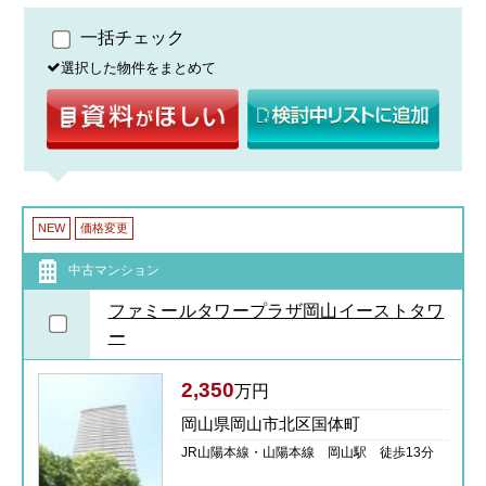
一括チェック
選択した物件をまとめて
NEW
価格変更
中古マンション
ファミールタワープラザ岡山イーストタワ
ー
2,350
万円
岡山県岡山市北区国体町
JR山陽本線・山陽本線 岡山駅 徒歩13分