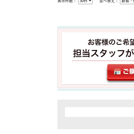
表示件数：
並べ替え：