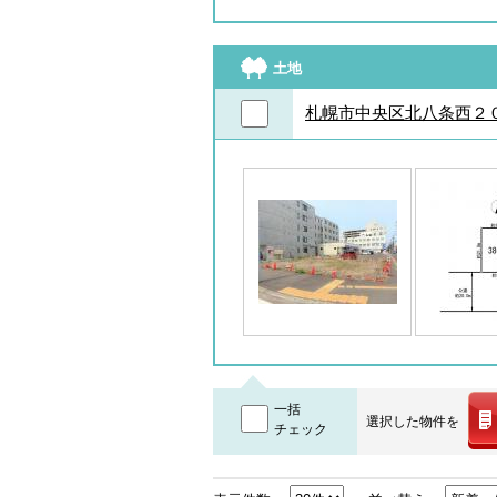
土地
札幌市中央区北八条西２
一括
選択した物件を
チェック