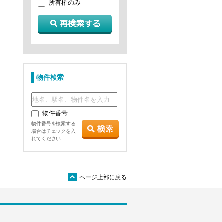
所有権のみ
物件検索
物件番号
物件番号を検索する
場合はチェックを入
れてください
ü
ページ上部に戻る