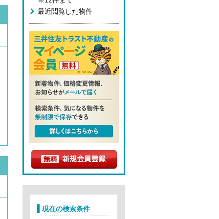
※12件まで
最近閲覧した物件
現在の検索条件