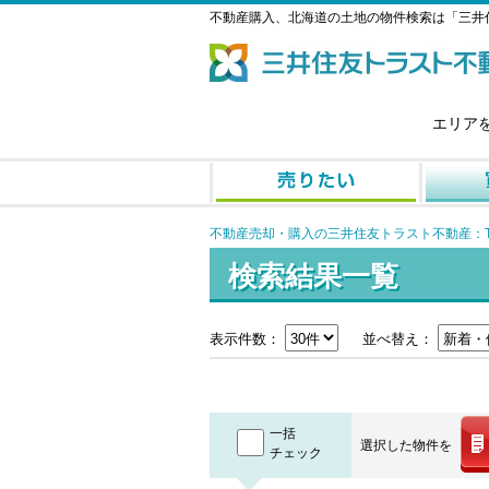
不動産購入、北海道の土地の物件検索は「三井
エリア
不動産売却・購入の三井住友トラスト不動産：T
検索結果一覧
表示件数：
並べ替え：
一括
選択した物件を
チェック