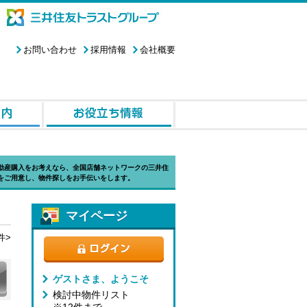
お問い合わせ
採用情報
会社概要
動産購入をお考えなら、全国店舗ネットワークの三井住
をご用意し、物件探しをお手伝いをします。
マイページ
件>
ゲストさま、ようこそ
検討中物件リスト