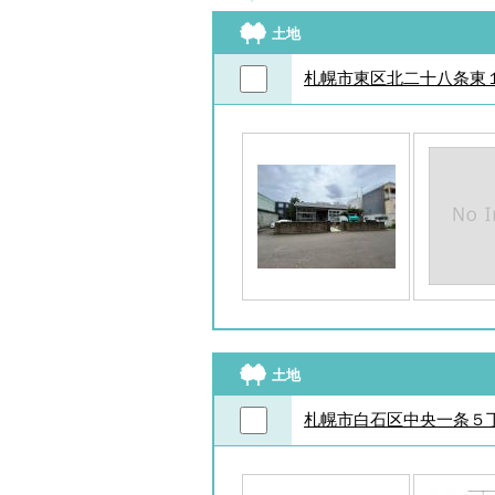
土地
札幌市東区北二十八条東
土地
札幌市白石区中央一条５