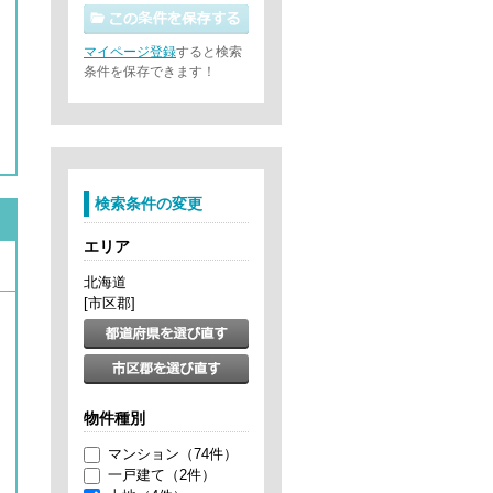
マイページ登録
すると検索
条件を保存できます！
検索条件の変更
エリア
北海道
[市区郡]
物件種別
マンション（74件）
一戸建て（2件）