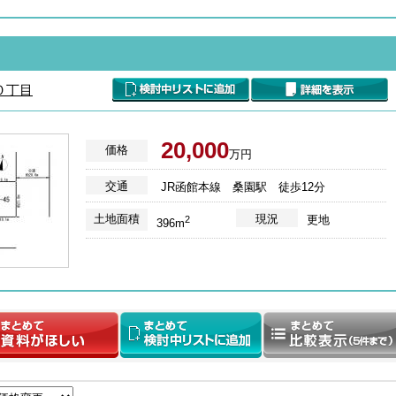
０丁目
20,000
価格
万円
交通
JR函館本線 桑園駅 徒歩12分
土地面積
現況
更地
2
396m