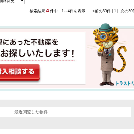
4
検索結果
件中 1～4件を表示
<前の30件 |
1 |
次の30
最近閲覧した物件