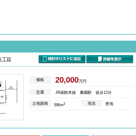
０丁目
20,000
価格
万円
交通
JR函館本線 桑園駅 徒歩12分
土地面積
現況
更地
2
396m