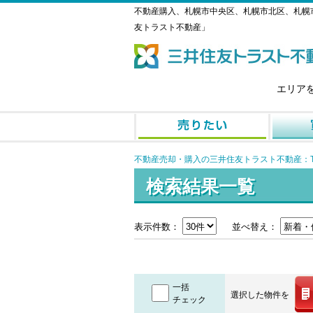
不動産購入、札幌市中央区、札幌市北区、札幌
友トラスト不動産」
エリア
不動産売却・購入の三井住友トラスト不動産：T
検索結果一覧
表示件数：
並べ替え：
一括
選択した物件を
チェック