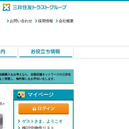
お問い合わせ
採用情報
会社概要
動産購入をお考えなら、全国店舗ネットワークの三井住
をご用意し、物件探しをお手伝いをします。
マイページ
件>
ゲストさま、ようこそ
検討中物件リスト