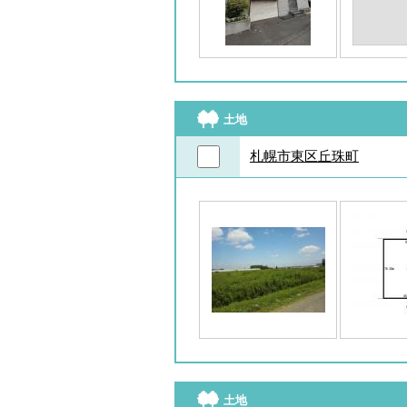
土地
札幌市東区丘珠町
土地