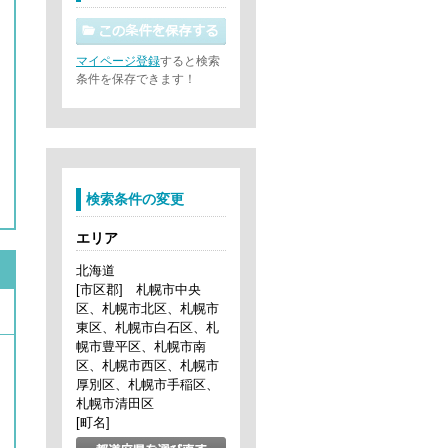
マイページ登録
すると検索
条件を保存できます！
検索条件の変更
エリア
北海道
[市区郡] 札幌市中央
区、札幌市北区、札幌市
東区、札幌市白石区、札
幌市豊平区、札幌市南
区、札幌市西区、札幌市
厚別区、札幌市手稲区、
札幌市清田区
[町名]