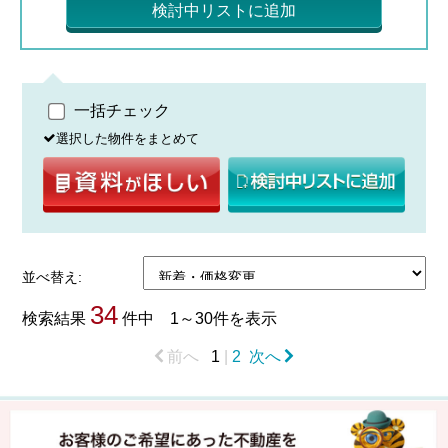
検討中リストに追加
一括チェック
選択した物件をまとめて
並べ替え:
34
検索結果
件中 1～30件を表示
前へ
1
|
2
次へ