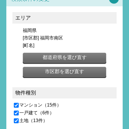
エリア
福岡県
[市区郡] 福岡市南区
[町名]
都道府県を選び直す
市区郡を選び直す
物件種別
マンション（15件）
一戸建て（6件）
土地（13件）