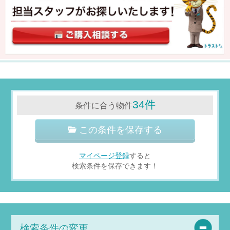
34件
条件に合う物件
この条件を保存する
マイページ登録
すると
検索条件を保存できます！
検索条件の変更