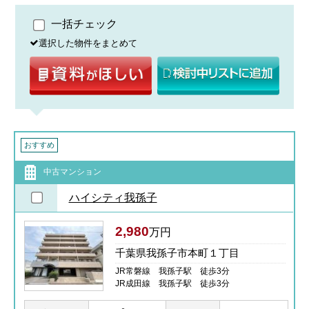
一括チェック
選択した物件をまとめて
おすすめ
中古マンション
ハイシティ我孫子
2,980
万円
千葉県我孫子市本町１丁目
JR常磐線 我孫子駅 徒歩3分
JR成田線 我孫子駅 徒歩3分