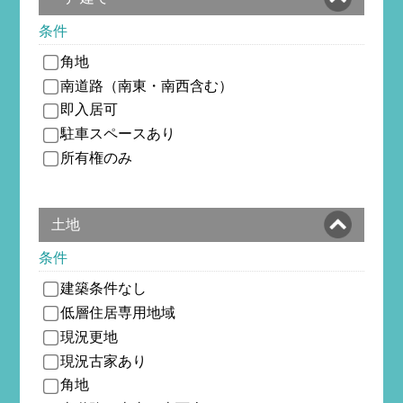
条件
角地
南道路（南東・南西含む）
即入居可
駐車スペースあり
所有権のみ
土地
条件
建築条件なし
低層住居専用地域
現況更地
現況古家あり
角地