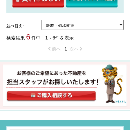
並べ替え:
6
検索結果
件中 1～6件を表示
前へ
1
次へ