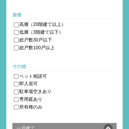
規模
高層（20階建て以上）
低層（3階建て以下）
総戸数30戸以下
総戸数100戸以上
その他
ペット相談可
即入居可
駐車場空きあり
専用庭あり
所有権のみ
一戸建て