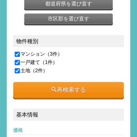
都道府県を選び直す
市区郡を選び直す
物件種別
マンション（3件）
一戸建て（1件）
土地（2件）
再検索する
基本情報
価格