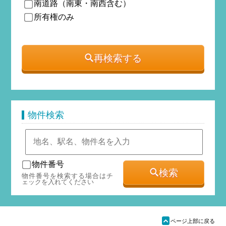
南道路（南東・南西含む）
所有権のみ
再検索する
物件検索
物件番号
検索
物件番号を検索する場合はチ
ェックを入れてください
ü
ページ上部に戻る