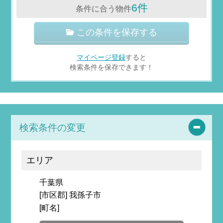
6件
条件に合う物件
この条件を保存する
マイページ登録
すると
検索条件を保存できます！
検索条件の変更
エリア
千葉県
[市区郡] 我孫子市
[町名]