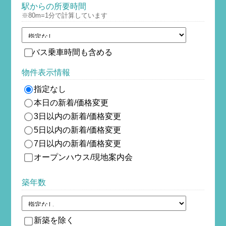
駅からの所要時間
※80m=1分で計算しています
バス乗車時間も含める
物件表示情報
指定なし
本日の新着/価格変更
3日以内の新着/価格変更
5日以内の新着/価格変更
7日以内の新着/価格変更
オープンハウス/現地案内会
築年数
新築を除
く