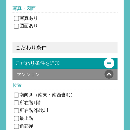
写真・図面
写真あり
図面あり
こだわり条件
こだわり条件を追加
マンション
位置
南向き（南東・南西含む）
所在階1階
所在階2階以上
最上階
角部屋