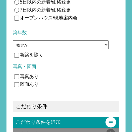
5日以内の新着/価格変更
7日以内の新着/価格変更
オープンハウス/現地案内会
築年数
新築を除
く
写真・図面
写真あり
図面あり
こだわり条件
こだわり条件を追加