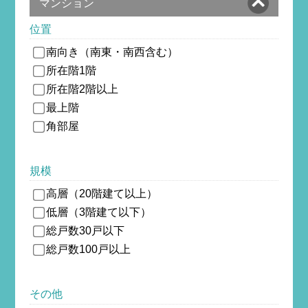
マンション
位置
南向き（南東・南西含む）
所在階1階
所在階2階以上
最上階
角部屋
規模
高層（20階建て以上）
低層（3階建て以下）
総戸数30戸以下
総戸数100戸以上
その他