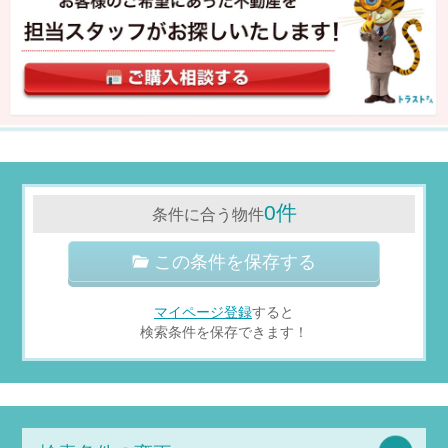
0件
条件に合う物件
この条件を保存する
マイページ登録
すると
検索条件を保存できます！