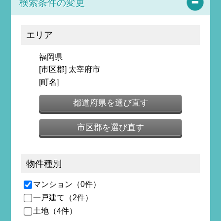
検索条件の変更
エリア
福岡県
[市区郡] 太宰府市
[町名]
都道府県を選び直す
市区郡を選び直す
物件種別
マンション（0件）
一戸建て（2件）
土地（4件）