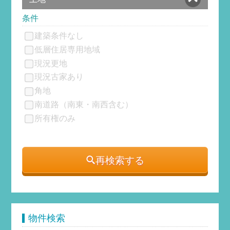
条件
建築条件なし
低層住居専用地域
現況更地
現況古家あり
角地
南道路（南東・南西含む）
所有権のみ
再検索する
物件検索