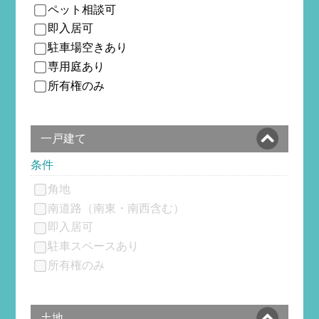
ペット相談可
即入居可
駐車場空きあり
専用庭あり
所有権のみ
一戸建て
条件
角地
南道路（南東・南西含む）
即入居可
駐車スペースあり
所有権のみ
土地