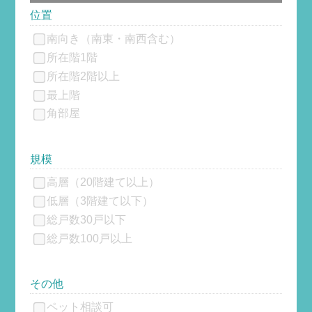
位置
南向き（南東・南西含む）
所在階1階
所在階2階以上
最上階
角部屋
規模
高層（20階建て以上）
低層（3階建て以下）
総戸数30戸以下
総戸数100戸以上
その他
ペット相談可