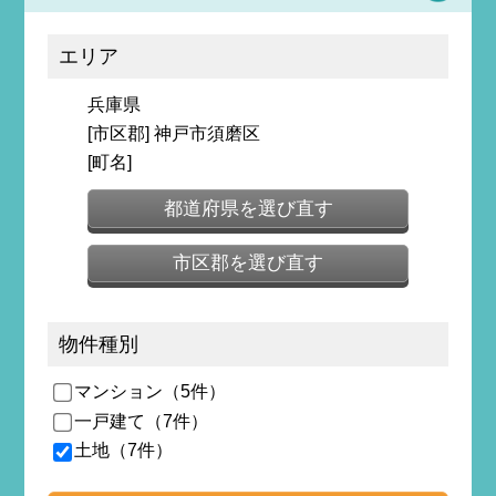
エリア
兵庫県
[市区郡] 神戸市須磨区
[町名]
都道府県を選び直す
市区郡を選び直す
物件種別
マンション（5件）
一戸建て（7件）
土地（7件）