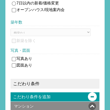
7日以内の新着/価格変更
オープンハウス/現地案内会
築年数
新築を除
く
写真・図面
写真あり
図面あり
こだわり条件
こだわり条件を追加
マンション