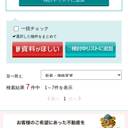
一括チェック
選択した物件をまとめて
並べ替え:
7
検索結果
件中 1～7件を表示
前へ
1
次へ