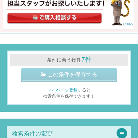
7件
条件に合う物件
この条件を保存する
マイページ登録
すると
検索条件を保存できます！
検索条件の変更