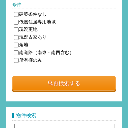
条件
建築条件なし
低層住居専用地域
現況更地
現況古家あり
角地
南道路（南東・南西含む）
所有権のみ
再検索する
物件検索