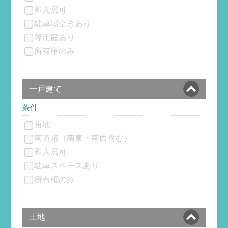
即入居可
駐車場空きあり
専用庭あり
所有権のみ
一戸建て
条件
角地
南道路（南東・南西含む）
即入居可
駐車スペースあり
所有権のみ
土地