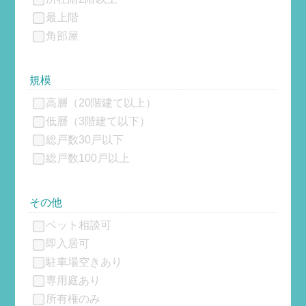
最上階
角部屋
規模
高層（20階建て以上）
低層（3階建て以下）
総戸数30戸以下
総戸数100戸以上
その他
ペット相談可
即入居可
駐車場空きあり
専用庭あり
所有権のみ