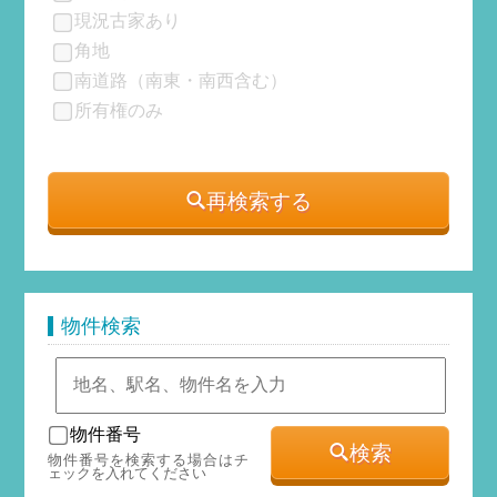
現況古家あり
角地
南道路（南東・南西含む）
所有権のみ
再検索する
物件検索
物件番号
検索
物件番号を検索する場合はチ
ェックを入れてください