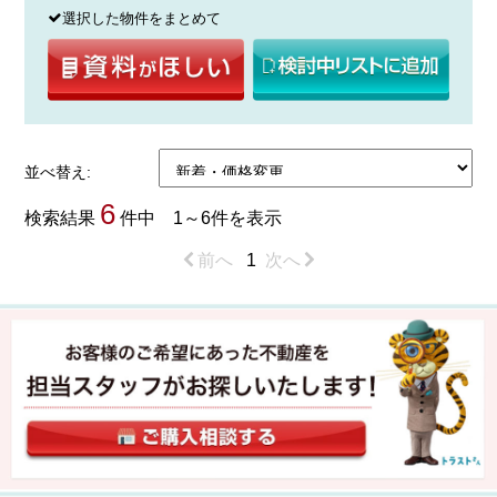
選択した物件をまとめて
並べ替え:
6
検索結果
件中 1～6件を表示
前へ
1
次へ