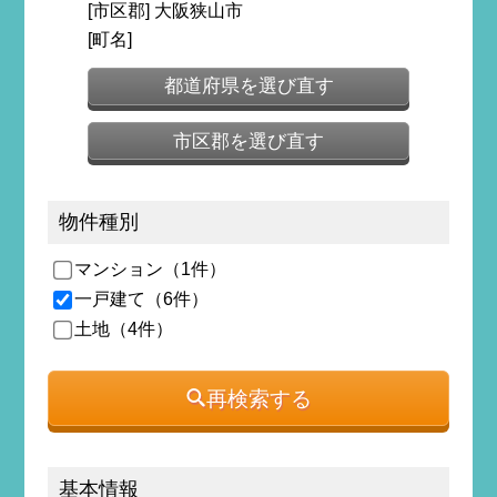
[市区郡] 大阪狭山市
[町名]
都道府県を選び直す
市区郡を選び直す
物件種別
マンション（1件）
一戸建て（6件）
土地（4件）
再検索する
基本情報