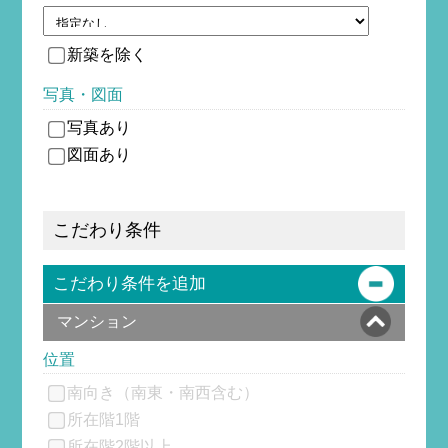
新築を除
く
写真・図面
写真あり
図面あり
こだわり条件
こだわり条件を追加
マンション
位置
南向き（南東・南西含む）
所在階1階
所在階2階以上