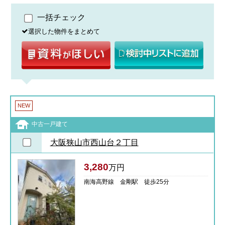
一括チェック
選択した物件をまとめて
NEW
中古一戸建て
大阪狭山市西山台２丁目
3,280
万円
南海高野線 金剛駅 徒歩25分