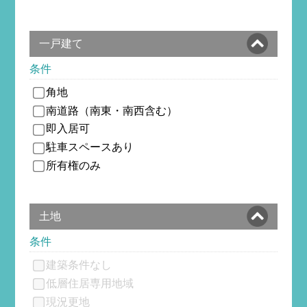
一戸建て
条件
角地
南道路（南東・南西含む）
即入居可
駐車スペースあり
所有権のみ
土地
条件
建築条件なし
低層住居専用地域
現況更地