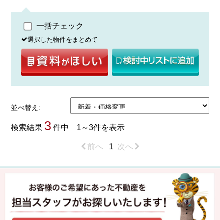
一括チェック
選択した物件をまとめて
並べ替え:
3
検索結果
件中 1～3件を表示
前へ
1
次へ