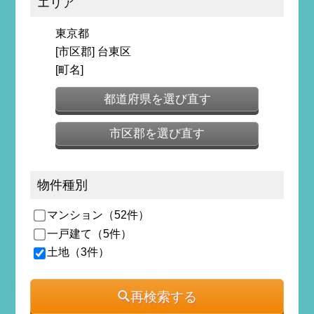
エリア
東京都
[市区郡] 台東区
[町名]
都道府県を選び直す
市区郡を選び直す
物件種別
マンション（52件）
一戸建て（5件）
土地（3件）
再検索する