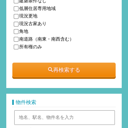
建築条件なし
低層住居専用地域
現況更地
現況古家あり
角地
南道路（南東・南西含む）
所有権のみ
再検索する
物件検索