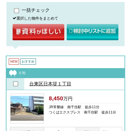
一括チェック
選択した物件をまとめて
NEW
おすすめ
土地
台東区日本堤１丁目
8,450
万円
JR常磐線 南千住駅 徒歩11分
つくばエクスプレス 南千住駅 徒歩11分