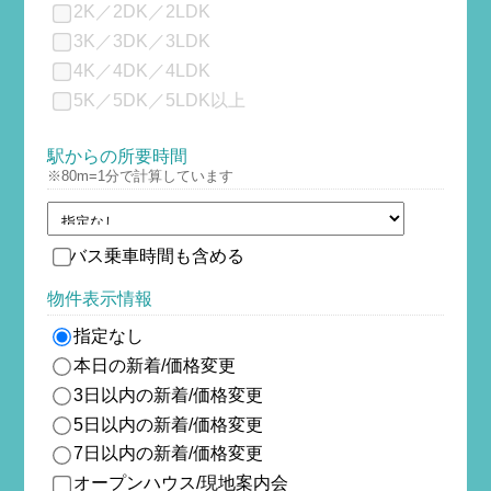
2K／2DK／2LDK
3K／3DK／3LDK
4K／4DK／4LDK
5K／5DK／5LDK以上
駅からの所要時間
※80m=1分で計算しています
バス乗車時間も含める
物件表示情報
指定なし
本日の新着/価格変更
3日以内の新着/価格変更
5日以内の新着/価格変更
7日以内の新着/価格変更
オープンハウス/現地案内会