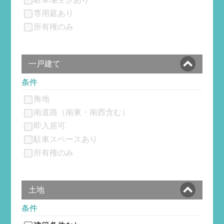
専用庭あり
所有権のみ
一戸建て
条件
角地
南道路（南東・南西含む）
即入居可
駐車スペースあり
所有権のみ
土地
条件