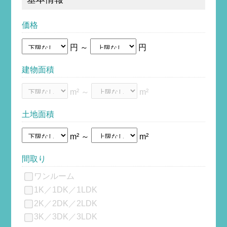
価格
円 ～
円
建物面積
m² ～
m²
土地面積
m² ～
m²
間取り
ワンルーム
1K／1DK／1LDK
2K／2DK／2LDK
3K／3DK／3LDK