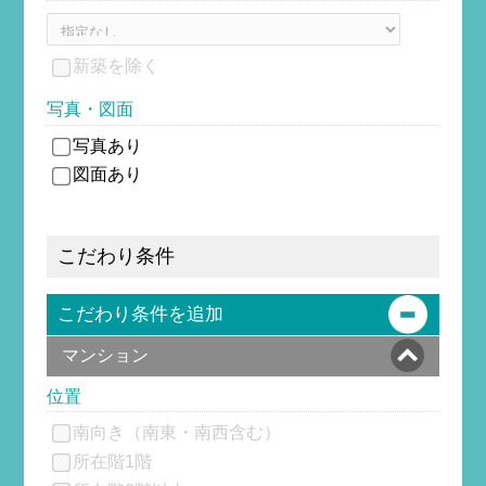
新築を除
く
写真・図面
写真あり
図面あり
こだわり条件
こだわり条件を追加
マンション
位置
南向き（南東・南西含む）
所在階1階