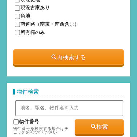
現況古家あり
角地
南道路（南東・南西含む）
所有権のみ
再検索する
物件検索
物件番号
検索
物件番号を検索する場合はチ
ェックを入れてください