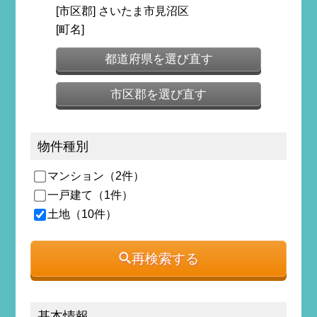
[市区郡] さいたま市見沼区
[町名]
都道府県を選び直す
市区郡を選び直す
物件種別
マンション（2件）
一戸建て（1件）
土地（10件）
再検索する
基本情報