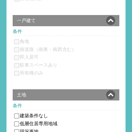
一戸建て
条件
角地
南道路（南東・南西含む）
即入居可
駐車スペースあり
所有権のみ
土地
条件
建築条件なし
低層住居専用地域
現況更地