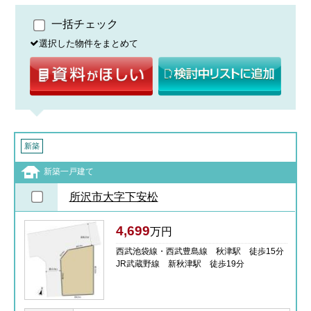
一括チェック
選択した物件をまとめて
新築
新築一戸建て
所沢市大字下安松
4,699
万円
西武池袋線・西武豊島線 秋津駅 徒歩15分
JR武蔵野線 新秋津駅 徒歩19分