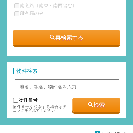
南道路（南東・南西含む）
所有権のみ
再検索する
物件検索
物件番号
検索
物件番号を検索する場合はチ
ェックを入れてください