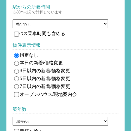
駅からの所要時間
※80m=1分で計算しています
バス乗車時間も含める
物件表示情報
指定なし
本日の新着/価格変更
3日以内の新着/価格変更
5日以内の新着/価格変更
7日以内の新着/価格変更
オープンハウス/現地案内会
築年数