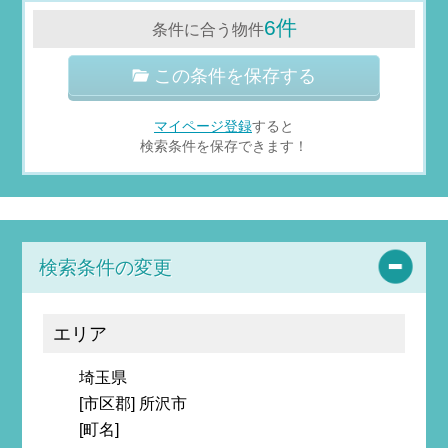
6件
条件に合う物件
この条件を保存する
マイページ登録
すると
検索条件を保存できます！
検索条件の変更
エリア
埼玉県
[市区郡] 所沢市
[町名]