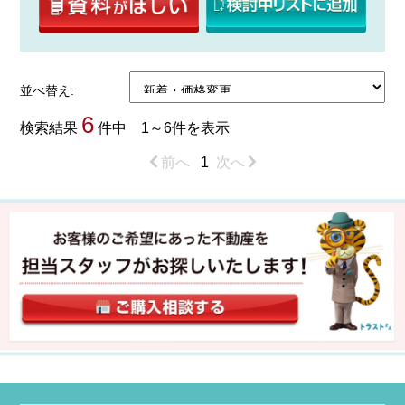
並べ替え:
6
検索結果
件中 1～6件を表示
前へ
1
次へ