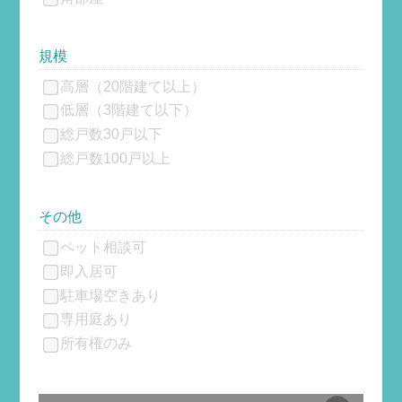
規模
高層（20階建て以上）
低層（3階建て以下）
総戸数30戸以下
総戸数100戸以上
その他
ペット相談可
即入居可
駐車場空きあり
専用庭あり
所有権のみ