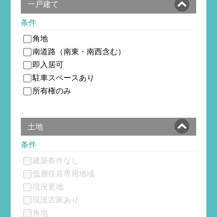
一戸建て
条件
角地
南道路（南東・南西含む）
即入居可
駐車スペースあり
所有権のみ
土地
条件
建築条件なし
低層住居専用地域
現況更地
現況古家あり
角地