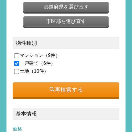
都道府県を選び直す
市区郡を選び直す
物件種別
マンション（9件）
一戸建て（6件）
土地（10件）
再検索する
基本情報
価格