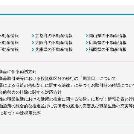
不動産情報
京都府の不動産情報
岡山県の不動産情報
不動産情報
大阪府の不動産情報
広島県の不動産情報
不動産情報
兵庫県の不動産情報
福岡県の不動産情報
商品に係る勧誘方針
商品取引法等における投資家区分の移行の「期限日」について
罪による収益の移転防止に関する法律」に基づくお取引時の確認につい
会的勢力の排除に関する対応方針
性の職業生活における活躍の推進に関する法律」に基づく情報公表と行
働施策の総合的な推進並びに労働者の雇用の安定及び職業生活の充実等
に基づく中途採用比率