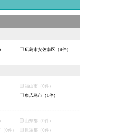
）
広島市安佐南区（8件）
福山市（0件）
東広島市（1件）
）
山県郡（0件）
（0件）
世羅郡（0件）