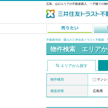
広島、山口エリアの不動産購入、一戸建ての物
不動産売却・購入の三井住友トラスト不動産：T
物件検索 エリアか
エリアから探す
物件種別
マンシ
都道府県
広島県