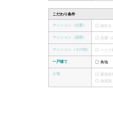
こだわり条件
マンション（位置）
南向き
マンション（規模）
高層（
マンション（その他）
ペット
一戸建て
角地
土地
建築条
南道路