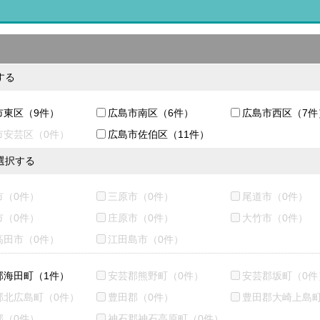
する
市東区（9件）
広島市南区（6件）
広島市西区（7件
市安芸区（0件）
広島市佐伯区（11件）
選択する
市（0件）
三原市（0件）
尾道市（0件）
市（0件）
庄原市（0件）
大竹市（0件）
高田市（0件）
江田島市（0件）
郡海田町（1件）
安芸郡熊野町（0件）
安芸郡坂町（0件
郡北広島町（0件）
豊田郡（0件）
豊田郡大崎上島町
郡（0件）
神石郡神石高原町（0件）