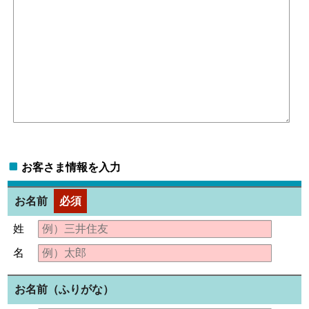
お客さま情報を入力
お名前
必須
姓
名
お名前（ふりがな）