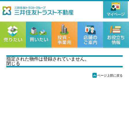
指定された物件は登録されていません。
閉じる
ü
ページ上部に戻る