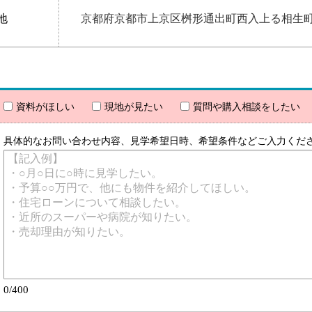
地
京都府京都市上京区桝形通出町西入上る相生
資料がほしい
現地が見たい
質問や購入相談をしたい
具体的なお問い合わせ内容、見学希望日時、希望条件などご入力くだ
0/400