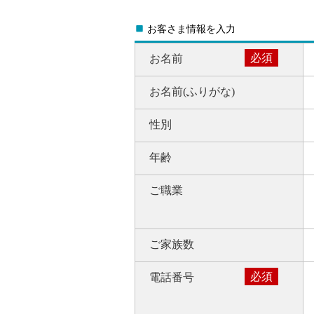
Ö
お客さま情報を入力
必須
お名前
お名前
(ふりがな)
性別
年齢
ご職業
ご家族数
必須
電話番号