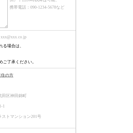
携帯電話：090-1234-5678など
xx@xxx.co.jp
れる場合は、
。
めご了承ください。
在住の方
代田区神田錦町
-1
ラストマンション201号