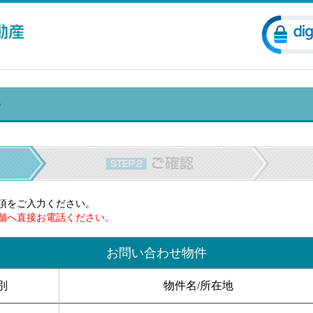
項をご入力ください。
舗へ直接お電話ください。
お問い合わせ物件
別
物件名/所在地