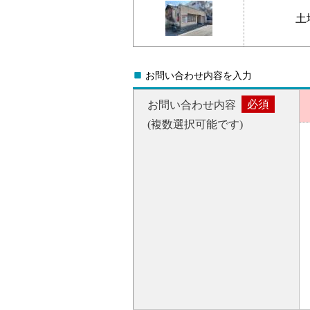
土
Ö
お問い合わせ内容を入力
必須
お問い合わせ内容
(複数選択可能です)