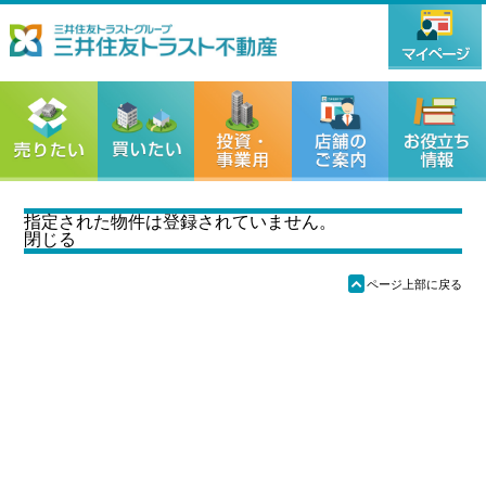
指定された物件は登録されていません。
閉じる
ü
ページ上部に戻る