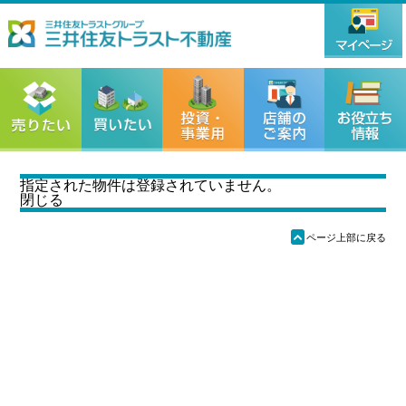
指定された物件は登録されていません。
閉じる
ü
ページ上部に戻る