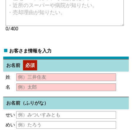
0/400
お客さま情報を入力
お名前
必須
姓
名
お名前（ふりがな）
せい
めい