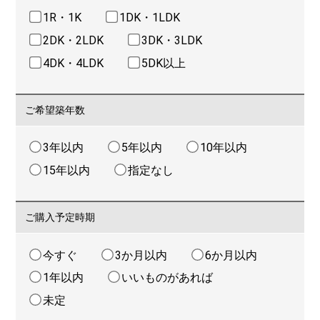
1R・1K
1DK・1LDK
2DK・2LDK
3DK・3LDK
4DK・4LDK
5DK以上
ご希望築年数
3年以内
5年以内
10年以内
15年以内
指定なし
ご購入予定時期
今すぐ
3か月以内
6か月以内
1年以内
いいものがあれば
未定