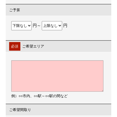
ご予算
円～
円
必須
ご希望エリア
例）○○市内、○○駅～○○駅の間など
ご希望間取り