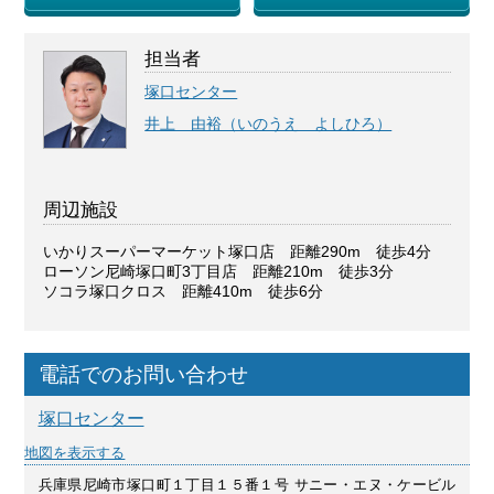
担当者
塚口センター
井上 由裕（いのうえ よしひろ）
周辺施設
いかりスーパーマーケット塚口店 距離290m 徒歩4分
ローソン尼崎塚口町3丁目店 距離210m 徒歩3分
ソコラ塚口クロス 距離410m 徒歩6分
電話でのお問い合わせ
塚口センター
地図を表示する
兵庫県尼崎市塚口町１丁目１５番１号 サニー・エヌ・ケービル