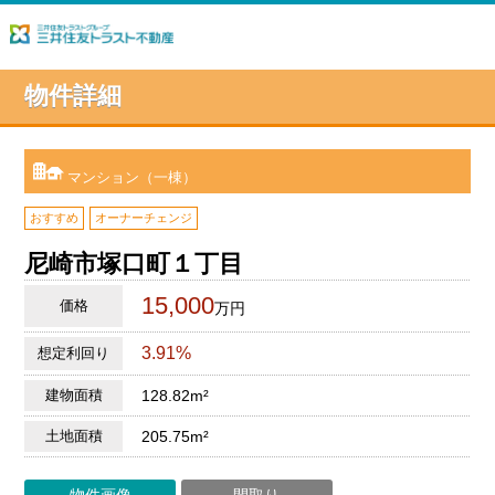
物件詳細
マンション（一棟）
おすすめ
オーナーチェンジ
尼崎市塚口町１丁目
15,000
価格
万円
3.91%
想定利回り
建物面積
128.82m²
土地面積
205.75m²