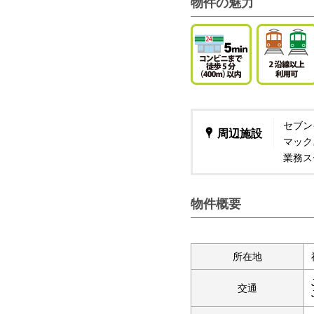
物件の魅力
セブン
周辺施設
マック
業務ス
物件概要
所在地
交通