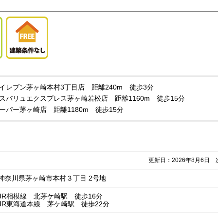
イレブン茅ヶ崎本村3丁目店 距離240m 徒歩3分
スバリュエクスプレス茅ヶ崎若松店 距離1160m 徒歩15分
ーパー茅ヶ崎店 距離1180m 徒歩15分
更新日：2026年8月6日 
神奈川県茅ヶ崎市本村３丁目 2号地
JR相模線 北茅ケ崎駅 徒歩16分
JR東海道本線 茅ケ崎駅 徒歩22分