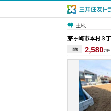
土地
茅ヶ崎市本村３丁
2,580
価格
万円