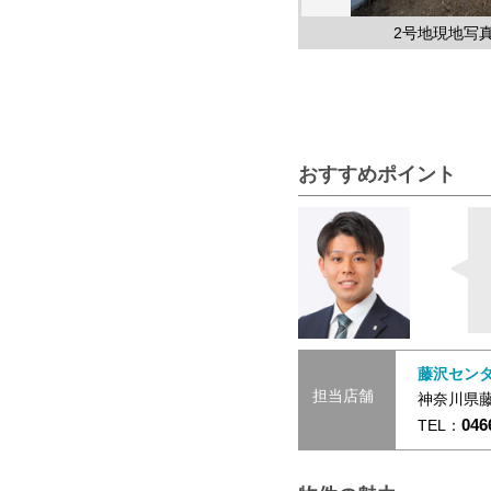
2号地現地写真
おすすめポイント
藤沢セン
担当店舗
神奈川県
046
TEL：