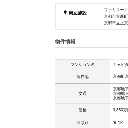
ファミリーマ
周辺施設
京都市立新町
京都市立上京
物件情報
マンション名
キャピ
京都府
所在地
京都地
交通
京都地
京都地
3,850
価格
間取り
3LDK