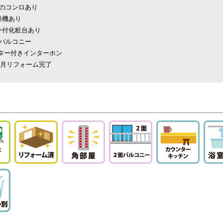
上のコンロあり
燥機あり
ー付化粧台あり
上バルコニー
ニター付きインターホン
年9月リフォーム完了