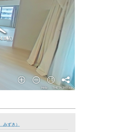
だ みずき）