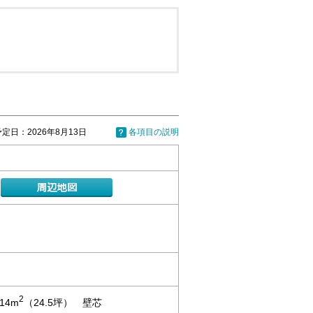
定日：2026年8月13日
各項目の説明
2
.14m
（24.5坪） 壁芯