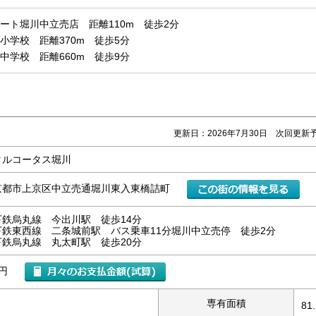
ート堀川中立売店 距離110m 徒歩2分
小学校 距離370m 徒歩5分
中学校 距離660m 徒歩9分
更新日：2026年7月30日 次回更新予
タルコータス堀川
京都市上京区中立売通堀川東入東橋詰町
下鉄烏丸線 今出川駅 徒歩14分
下鉄東西線 二条城前駅 バス乗車11分堀川中立売停 徒歩2分
下鉄烏丸線 丸太町駅 徒歩20分
万円
専有面積
81