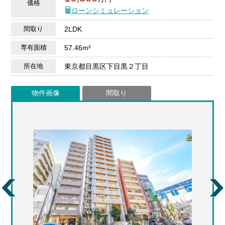
価格
ローンシミュレーション
間取り
2LDK
専有面積
57.46m²
所在地
東京都目黒区下目黒２丁目
物件画像
間取り