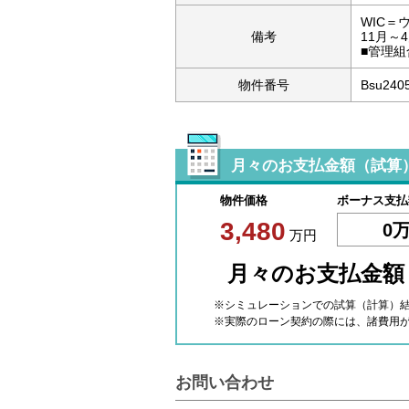
WIC
備考
11月～
■管理組
物件番号
Bsu240
月々のお支払金額（試算
物件価格
ボーナス支払
3,480
0
万円
月々のお支払金
※シミュレーションでの試算（計算）
※実際のローン契約の際には、諸費用
お問い合わせ