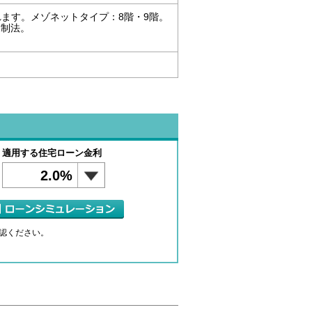
ます。メゾネットタイプ：8階・9階。
規制法。
適用する住宅ローン金利
2.0%
認ください。