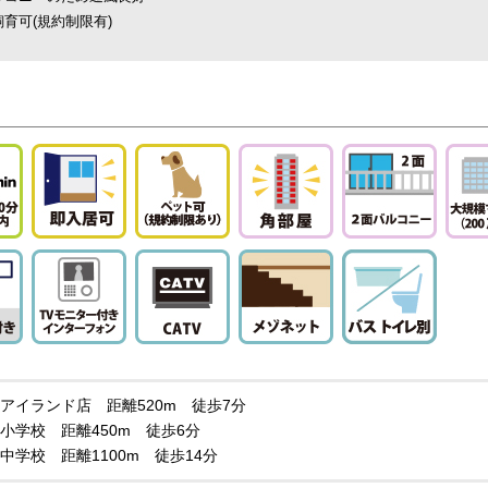
飼育可(規約制限有)
アイランド店 距離520m 徒歩7分
小学校 距離450m 徒歩6分
中学校 距離1100m 徒歩14分