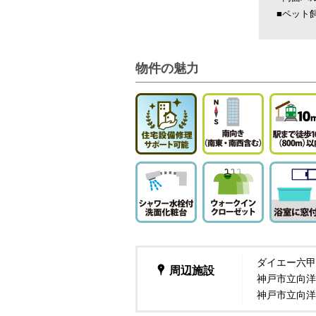
■ペット
物件の魅力
ダイエー六甲
周辺施設
神戸市立向洋
神戸市立向洋