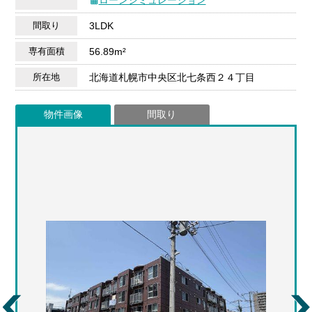
間取り
3LDK
専有面積
56.89m²
所在地
北海道札幌市中央区北七条西２４丁目
物件画像
間取り