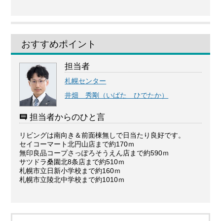
おすすめポイント
担当者
札幌センター
井畑 秀剛（いばた ひでたか）
担当者からのひと言
リビングは南向き＆前面棟無しで日当たり良好です。
セイコーマート北円山店まで約170ｍ
無印良品コープさっぽろそうえん店まで約590ｍ
サツドラ桑園北8条店まで約510ｍ
札幌市立日新小学校まで約160ｍ
札幌市立陵北中学校まで約1010ｍ