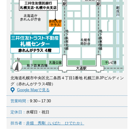
北海道札幌市中央区北二条西４丁目1番地 札幌三井JPビルディン
グ（赤れんがテラス4階）
Google Mapで見る
営業時間：
9:30～17:30
定休日：
水曜日・祝日
担当者：
井畑 秀剛（いばた ひでたか）