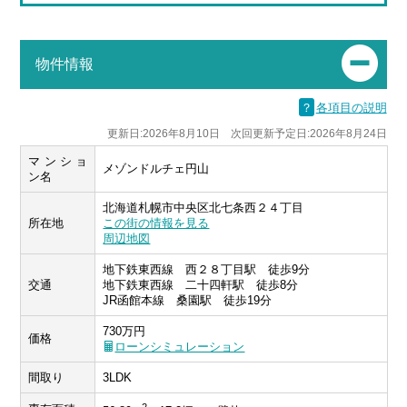
物件情報
？
各項目の説明
更新日:2026年8月10日 次回更新予定日:2026年8月24日
マンショ
メゾンドルチェ円山
ン名
北海道札幌市中央区北七条西２４丁目
所在地
この街の情報を見る
周辺地図
地下鉄東西線 西２８丁目駅 徒歩9分
交通
地下鉄東西線 二十四軒駅 徒歩8分
JR函館本線 桑園駅 徒歩19分
730万円
価格
ローンシミュレーション
間取り
3LDK
2