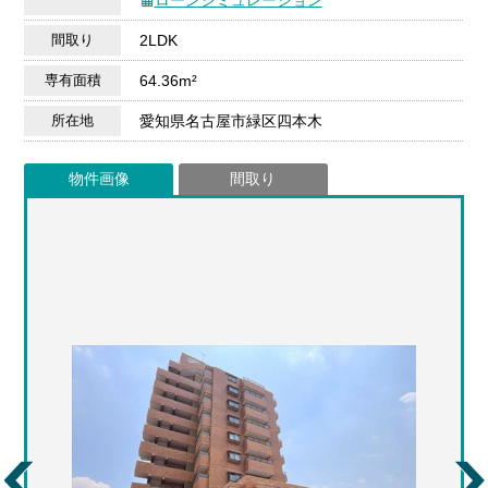
間取り
2LDK
専有面積
64.36m²
所在地
愛知県名古屋市緑区四本木
物件画像
間取り