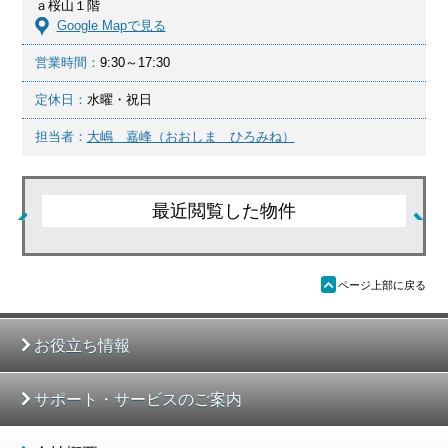
ａ桜山１階
Google Mapで見る
営業時間：
9:30～17:30
定休日：
水曜・祝日
担当者：
大嶋 嘉峰（おおしま ひろみね）
最近閲覧した物件
ü
ページ上部に戻る
お役立ち情報
サポート・サービスのご案内