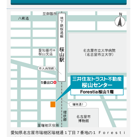
愛知県名古屋市瑞穂区瑞穂通１丁目７番地の１ Ｆｏｒｅｓｔｉ