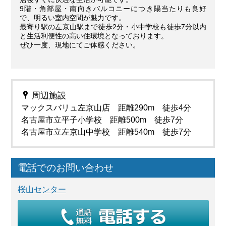
9階・角部屋・南向きバルコニーにつき陽当たりも良好
で、明るい室内空間が魅力です。
最寄り駅の左京山駅まで徒歩2分・小中学校も徒歩7分以内
と生活利便性の高い住環境となっております。
ぜひ一度、現地にてご体感ください。
周辺施設
マックスバリュ左京山店 距離290m 徒歩4分
名古屋市立平子小学校 距離500m 徒歩7分
名古屋市立左京山中学校 距離540m 徒歩7分
電話でのお問い合わせ
桜山センター