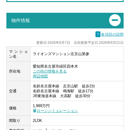
物件情報
？
各項目の説明
更新日:2026年8月7日 次回更新予定日:2026年8月21日
マンショ
ライオンズマンション左京山第参
ン名
愛知県名古屋市緑区四本木
所在地
この街の情報を見る
周辺地図
名鉄名古屋本線 左京山駅 徒歩2分
交通
名鉄名古屋本線 鳴海駅 徒歩17分
JR東海道本線 大高駅 徒歩30分
1,999万円
価格
ローンシミュレーション
間取り
2LDK
2