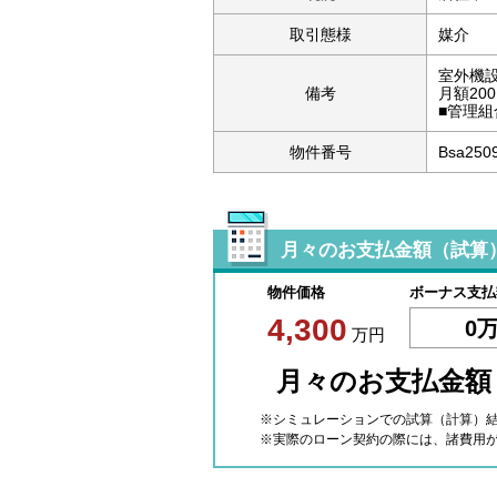
取引態様
媒介
室外機設
備考
月額20
■管理組
物件番号
Bsa250
月々のお支払金額（試算
物件価格
ボーナス支払
4,300
0
万円
月々のお支払金
※シミュレーションでの試算（計算）
※実際のローン契約の際には、諸費用