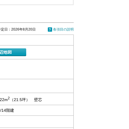
定日：2026年8月20日
各項目の説明
2
.22m
（21.5坪） 壁芯
/14階建