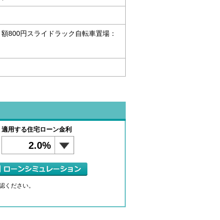
：月額800円スライドラック自転車置場：
適用する住宅ローン金利
2.0%
認ください。