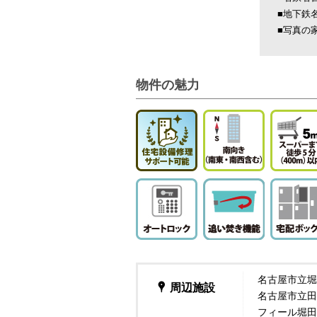
■地下鉄
■写真の
物件の魅力
名古屋市立堀
周辺施設
名古屋市立田
フィール堀田