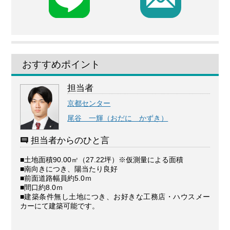
おすすめポイント
担当者
京都センター
尾谷 一輝（おだに かずき）
担当者からのひと言
■土地面積90.00㎡（27.22坪）※仮測量による面積
■南向きにつき、陽当たり良好
■前面道路幅員約5.0ｍ
■間口約8.0ｍ
■建築条件無し土地につき、お好きな工務店・ハウスメー
カーにて建築可能です。