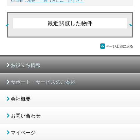
担当者：
尾谷 一輝（おだに かずき）
最近閲覧した物件
ü
ページ上部に戻る
お役立ち情報
サポート・サービスのご案内
会社概要
お問い合わせ
マイページ