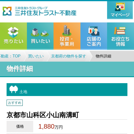
動産：TOP
買いたい
京都府の物件を探す
物件詳細
物件詳細
土地
おすすめ
京都市山科区小山南溝町
1,880
価格
万円