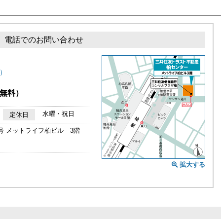
電話でのお問い合わせ
）
無料）
水曜・祝日
定休日
号 メットライフ柏ビル 3階
拡大する