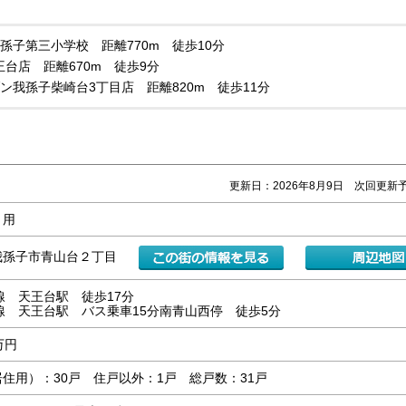
孫子第三小学校 距離770m 徒歩10分
天王台店 距離670m 徒歩9分
ン我孫子柴崎台3丁目店 距離820m 徒歩11分
更新日：2026年8月9日 次回更新予
ト用
我孫子市青山台２丁目
線 天王台駅 徒歩17分
線 天王台駅 バス乗車15分南青山西停 徒歩5分
0万円
住用）：30戸 住戸以外：1戸 総戸数：31戸