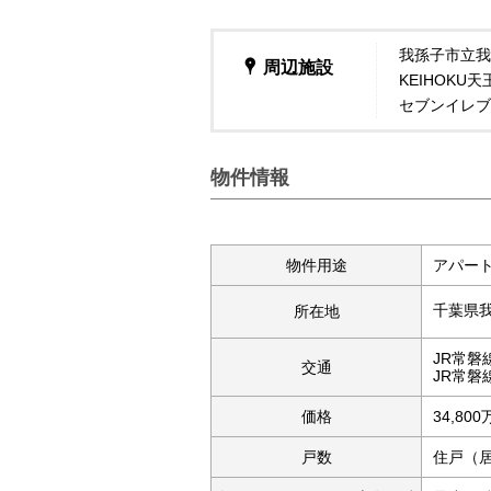
我孫子市立我
周辺施設
KEIHOKU
セブンイレブ
物件情報
物件用途
アパー
千葉県
所在地
JR常磐
交通
JR常磐
価格
34,80
戸数
住戸（居