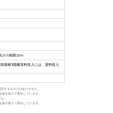
高さの制限10ｍ
ート造陸屋根3階建賃料収入には、賃料収入
保証するものではありません。
る前の収入で算出しています。
せん。
る前の収入で算出しています。