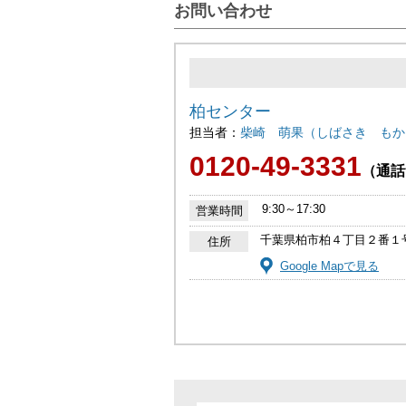
お問い合わせ
柏センター
担当者：
柴崎 萌果（しばさき もか
0120-49-3331
（通話
9:30～17:30
営業時間
千葉県柏市柏４丁目２番１
住所
Google Mapで見る