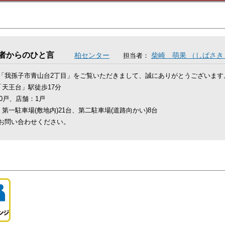
者からのひと言
柏センター
柴崎 萌果 （しばさき
担当者：
「我孫子市青山台2丁目」をご覧いただきまして、誠にありがとうございます
「天王台」駅徒歩17分
30戸、店舗：1戸
：第一駐車場(敷地内)21台、第二駐車場(道路向かい)8台
お問い合わせください。