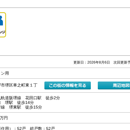
更新日：2026年8月6日 次回更新予
ョン用
堺市堺区車之町東１丁
気軌道阪堺線 花田口駅 徒歩2分
 堺駅 徒歩14分
線 堺東駅 徒歩15分
00万円
住用）：52戸 総戸数：52戸