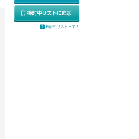
検討中リストって？