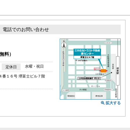
電話でのお問い合わせ
無料）
水曜・祝日
定休日
４番１６号 堺富士ビル７階
拡大する