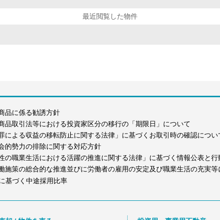
最近閲覧した物件
商品に係る勧誘方針
商品取引法等における投資家区分の移行の「期限日」について
罪による収益の移転防止に関する法律」に基づくお取引時の確認につい
会的勢力の排除に関する対応方針
性の職業生活における活躍の推進に関する法律」に基づく情報公表と行
働施策の総合的な推進並びに労働者の雇用の安定及び職業生活の充実等
に基づく中途採用比率