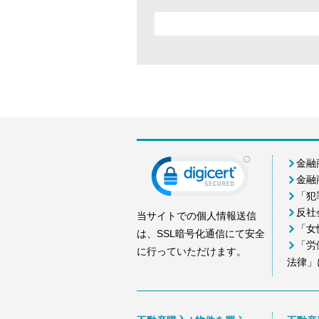
金融
金融
「犯
反社
当サイトでの個人情報送信
「女
は、SSL暗号化通信にて安全
「労
に行っていただけます。
法律」