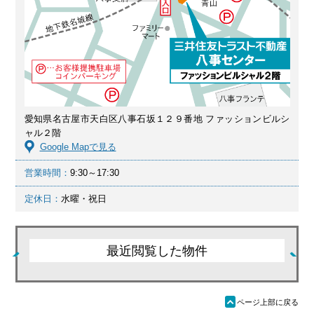
愛知県名古屋市天白区八事石坂１２９番地 ファッションビルシ
ャル２階
Google Mapで見る
営業時間：
9:30～17:30
定休日：
水曜・祝日
最近閲覧した物件
ü
ページ上部に戻る