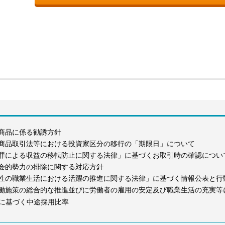
商品に係る勧誘方針
商品取引法等における投資家区分の移行の「期限日」について
罪による収益の移転防止に関する法律」に基づくお取引時の確認につい
会的勢力の排除に関する対応方針
性の職業生活における活躍の推進に関する法律」に基づく情報公表と行
働施策の総合的な推進並びに労働者の雇用の安定及び職業生活の充実等
に基づく中途採用比率