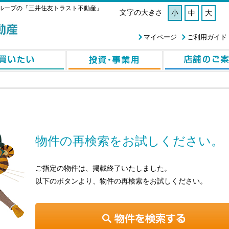
ループの「三井住友トラスト不動産」
文字の大きさ
小
中
大
マイページ
ご利用ガイド
物件の再検索をお試しください。
ご指定の物件は、掲載終了いたしました。
以下のボタンより、物件の再検索をお試しください。