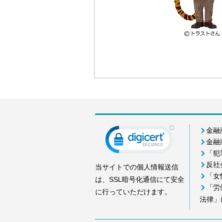
金融
金融
「犯
反社
当サイトでの個人情報送信
「女
は、SSL暗号化通信にて安全
「労
に行っていただけます。
法律」