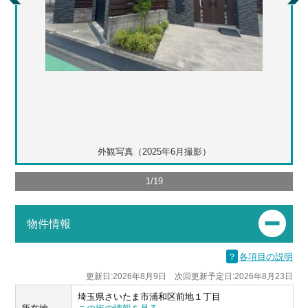
外観写真（2025年6月撮影）
1
/
19
物件情報
？
各項目の説明
更新日:2026年8月9日 次回更新予定日:2026年8月23日
埼玉県さいたま市浦和区前地１丁目