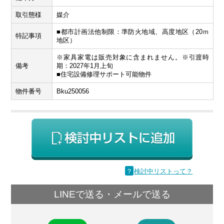
取引態様
媒介
■都市計画法他制限：準防火地域、高度地区（20ｍ
特記事項
地区）
※家具家電は販売対象に含まれません。※引渡時
備考
期：2027年1月上旬
■住宅設備修理サポート可能物件
物件番号
Bku250056
？
検討中リストって？
LINEで送る・メールで送る