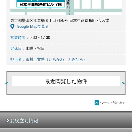
東京都墨田区江東橋３丁目7番8号 日本生命錦糸町ビル7階
Google Mapで見る
営業時間：
9:30～17:30
定休日：
水曜・祝日
担当者：
市川 文博（いちかわ ふみひろ）
最近閲覧した物件
ü
ページ上部に戻る
お役立ち情報