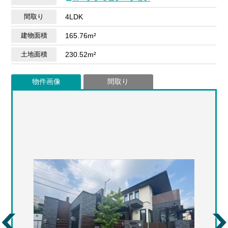
間取り
4LDK
建物面積
165.76m²
土地面積
230.52m²
物件画像
間取り