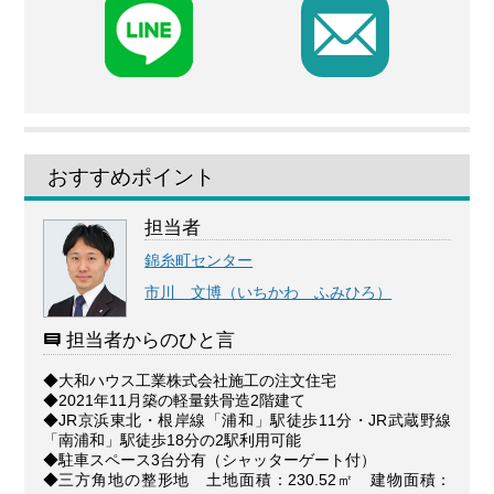
F
おすすめポイント
担当者
錦糸町センター
市川 文博（いちかわ ふみひろ）
担当者からのひと言
◆大和ハウス工業株式会社施工の注文住宅
◆2021年11月築の軽量鉄骨造2階建て
◆JR京浜東北・根岸線「浦和」駅徒歩11分・JR武蔵野線
「南浦和」駅徒歩18分の2駅利用可能
◆駐車スペース3台分有（シャッターゲート付）
◆三方角地の整形地 土地面積：230.52㎡ 建物面積：