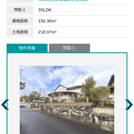
間取り
3SLDK
建物面積
156.30m²
土地面積
218.07m²
物件画像
間取り