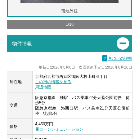
現地外観
1
/
18
物件情報
？
各項目の説明
更新日:2026年8月6日 次回更新予定日:2026年8月20日
京都府京都市西京区御陵大枝山町６丁目
所在地
この街の情報を見る
周辺地図
阪急京都線 桂駅 バス乗車22分天蓋公園前停 徒
歩5分
交通
阪急京都線 洛西口駅 バス乗車21分天蓋公園前
停 徒歩5分
4,450万円
価格
ローンシミュレーション