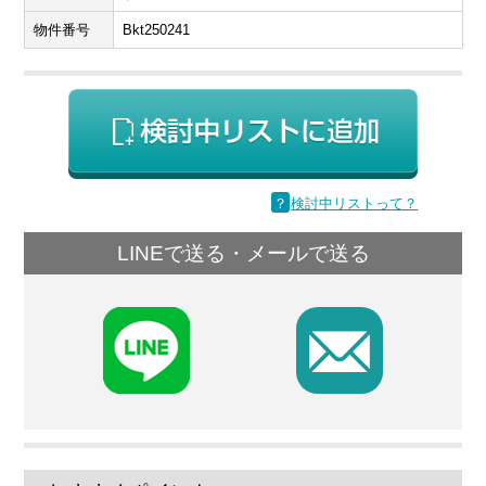
物件番号
Bkt250241
？
検討中リストって？
LINEで送る・メールで送る
F