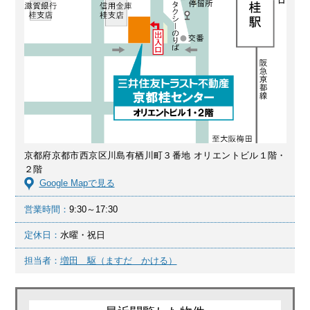
京都府京都市西京区川島有栖川町３番地 オリエントビル１階・
２階
Google Mapで見る
営業時間：
9:30～17:30
定休日：
水曜・祝日
担当者：
増田 駆（ますだ かける）