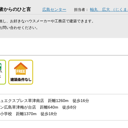
者からのひと言
広島センター
軸丸 広大 （じく
担当者：
無し、お好きなハウスメーカーや工務店で建築できます。
お問い合わせください。
ュエクスプレス草津南店 距離1260m 徒歩16分
ン広島草津梅が台店 距離640m 徒歩8分
小学校 距離1370m 徒歩18分