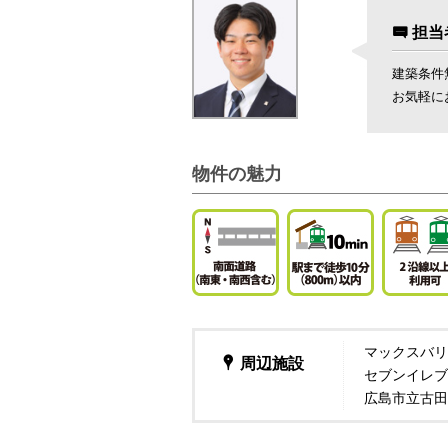
担当
建築条件
お気軽に
物件の魅力
マックスバリ
周辺施設
セブンイレブ
広島市立古田