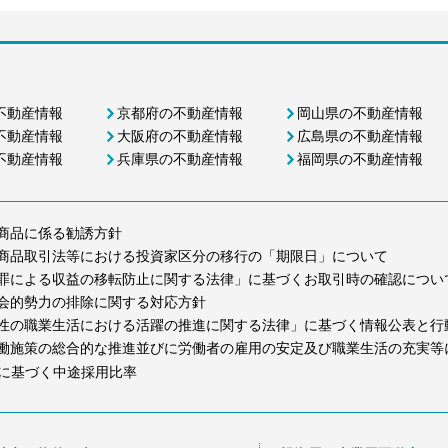
不動産情報
京都府の不動産情報
岡山県の不動産情報
不動産情報
大阪府の不動産情報
広島県の不動産情報
不動産情報
兵庫県の不動産情報
福岡県の不動産情報
商品に係る勧誘方針
商品取引法等における投資家区分の移行の「期限日」について
罪による収益の移転防止に関する法律」に基づくお取引時の確認につい
会的勢力の排除に関する対応方針
性の職業生活における活躍の推進に関する法律」に基づく情報公表と行
働施策の総合的な推進並びに労働者の雇用の安定及び職業生活の充実等
に基づく中途採用比率