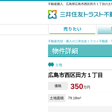
不動産購入、広島県広島市西区田方１丁目の土
不動産売却・購入の三井住友トラスト不動産：T
物件詳細
土地
広島市西区田方１丁目
350
価格
万円
土地面積
79.18m²