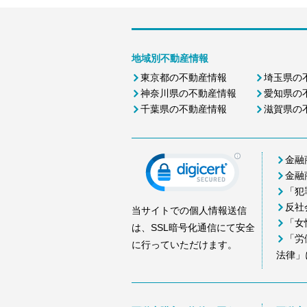
地域別不動産情報
東京都の不動産情報
埼玉県の
神奈川県の不動産情報
愛知県の
千葉県の不動産情報
滋賀県の
金融
金融
「犯
反社
当サイトでの個人情報送信
「女
は、SSL暗号化通信にて安全
「労
に行っていただけます。
法律」