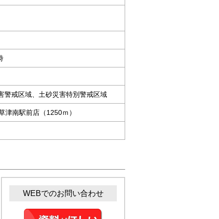
時
災害警戒区域、土砂災害特別警戒区域
草津南駅前店（1250ｍ）
WEBでのお問い合わせ