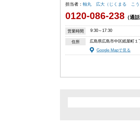
担当者：
軸丸 広大（じくまる こう
0120-086-238
（通話
9:30～17:30
営業時間
広島県広島市中区紙屋町１
住所
Google Mapで見る