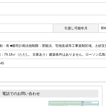
り
引渡し可能年月
即
規制：有 ■都市計画法他制限：景観法、宅地造成等工事規制区域、土砂
：79.18㎡（ただし、古家あり）建築条件はありません。ローソン広島
745
電話でのお問い合わせ