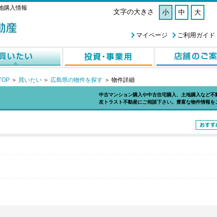
地購入情報
文字の大きさ
小
中
大
マイページ
ご利用ガイド
OP
＞
買いたい
＞
広島県の物件を探す
＞
物件詳細
中古マンション購入や中古住宅購入、土地購入など不
友トラスト不動産にご相談下さい。豊富な物件情報を