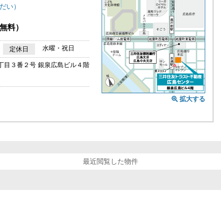
だい）
無料）
水曜・祝日
定休日
丁目３番２号 銀泉広島ビル４階
拡大する
最近閲覧した物件