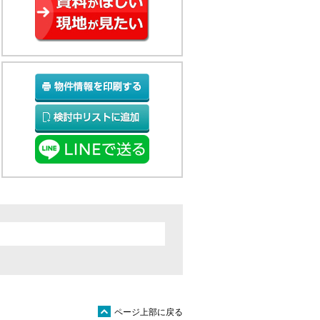
ü
ページ上部に戻る