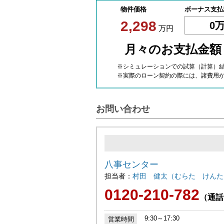
物件価格
ボーナス支払
2,298
0
万円
月々のお支払金
※シミュレーションでの試算（計算）
※実際のローン契約の際には、諸費用
お問い合わせ
八事センター
担当者：
村田 健太（むらた けんた
0120-210-782
（通話
9:30～17:30
営業時間