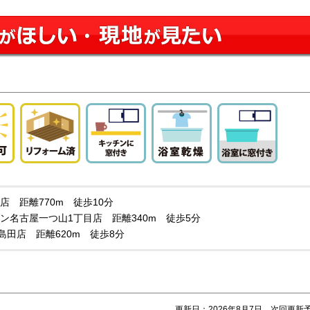
店 距離770m 徒歩10分
ン名古屋一つ山1丁目店 距離340m 徒歩5分
白島田店 距離620m 徒歩8分
更新日：2026年8月7日 次回更新予