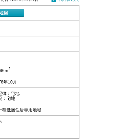
2
.86m
78年10月
記簿：宅地
況：宅地
一種低層住居専用地域
%