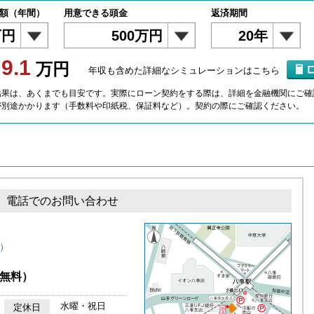
額（年間）
用意できる頭金
返済期間
万円
500万円
20年
9.1
額
万円
年収も含めた詳細なシミュレーションはこちら
結果は、あくまでも目安です。実際にローン契約をする際は、詳細を金融機関にご確
が別途かかります（手数料や印紙税、保証料など）。契約の際にご確認ください。
電話でのお問い合わせ
）
無料）
水曜・祝日
定休日