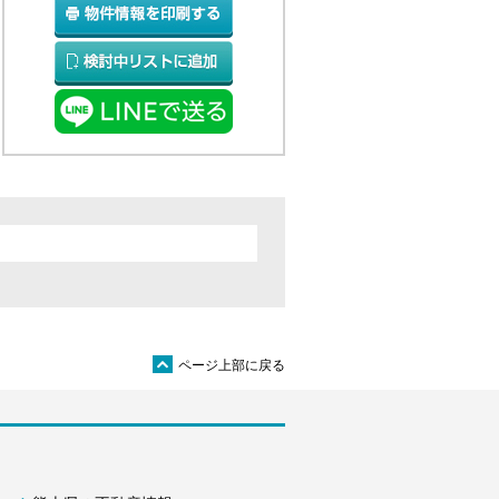
ü
ページ上部に戻る