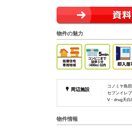
物件の魅力
コノミヤ島田
周辺施設
セブンイレブ
V・drug天
物件情報