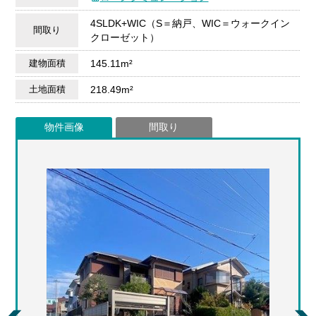
4SLDK+WIC（S＝納戸、WIC＝ウォークイン
間取り
クローゼット）
建物面積
145.11m²
土地面積
218.49m²
物件画像
間取り