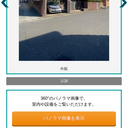
外観
1
/
28
360°のパノラマ画像で、
室内や設備をご覧いただけます。
パノラマ画像を表示