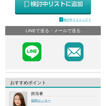
？
検討中リストって？
LINEで送る・メールで送る
F
おすすめポイント
担当者
福岡センター