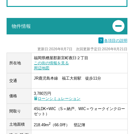
物件情報
？
各項目の説明
更新日:2026年8月7日 次回更新予定日:2026年8月21日
福岡県糟屋郡新宮町夜臼２丁目
所在地
この街の情報を見る
周辺地図
JR鹿児島本線 福工大前駅 徒歩11分
交通
3,780万円
価格
ローンシミュレーション
4SLDK+WIC（S＝納戸、WIC＝ウォークインクロー
間取り
ゼット）
2
土地面積
218.49m
（66.0坪） 登記簿