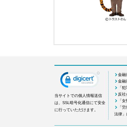
金融
金融
「犯
反社
当サイトでの個人情報送信
「女
は、SSL暗号化通信にて安全
「労
に行っていただけます。
法律」