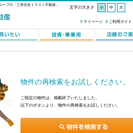
ループの「三井住友トラスト不動産」
文字の大きさ
小
中
大
マイページ
ご利用ガイド
物件の再検索をお試しください。
ご指定の物件は、掲載終了いたしました。
以下のボタンより、物件の再検索をお試しください。