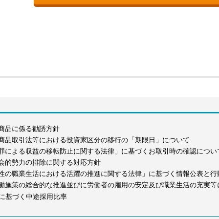
商品に係る勧誘方針
商品取引法等における投資家区分の移行の「期限日」について
罪による収益の移転防止に関する法律」に基づくお取引時の確認につい
会的勢力の排除に関する対応方針
性の職業生活における活躍の推進に関する法律」に基づく情報公表と行
働施策の総合的な推進並びに労働者の雇用の安定及び職業生活の充実等
に基づく中途採用比率