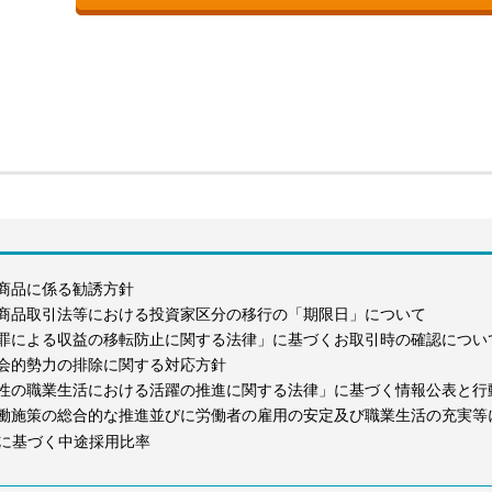
商品に係る勧誘方針
商品取引法等における投資家区分の移行の「期限日」について
罪による収益の移転防止に関する法律」に基づくお取引時の確認につい
会的勢力の排除に関する対応方針
性の職業生活における活躍の推進に関する法律」に基づく情報公表と行
働施策の総合的な推進並びに労働者の雇用の安定及び職業生活の充実等
に基づく中途採用比率