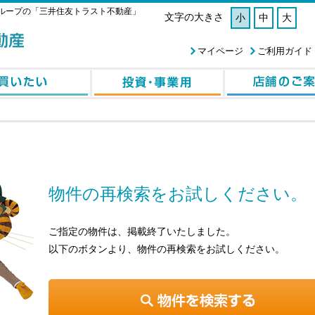
ループの「三井住友トラスト不動産」
文字の大きさ
小
中
大
マイページ
ご利用ガイド
物件の再検索をお試しください。
ご指定の物件は、掲載終了いたしました。
以下のボタンより、物件の再検索をお試しください。