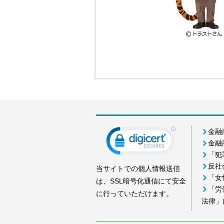
金融
金融
「犯
反社
当サイトでの個人情報送信
「女
は、SSL暗号化通信にて安全
「労
に行っていただけます。
法律」