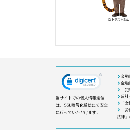
金融
金融
「犯
反社
当サイトでの個人情報送信
「女
は、SSL暗号化通信にて安全
「労
に行っていただけます。
法律」