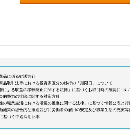
商品に係る勧誘方針
商品取引法等における投資家区分の移行の「期限日」について
罪による収益の移転防止に関する法律」に基づくお取引時の確認につい
会的勢力の排除に関する対応方針
性の職業生活における活躍の推進に関する法律」に基づく情報公表と行
働施策の総合的な推進並びに労働者の雇用の安定及び職業生活の充実等
に基づく中途採用比率