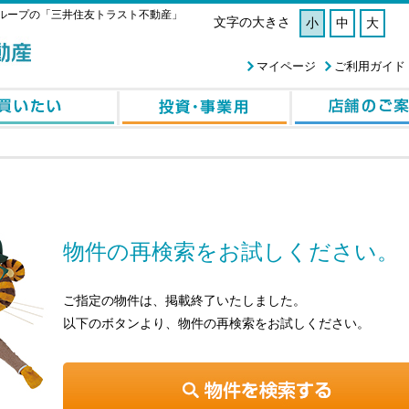
ループの「三井住友トラスト不動産」
文字の大きさ
小
中
大
マイページ
ご利用ガイド
物件の再検索をお試しください。
ご指定の物件は、掲載終了いたしました。
以下のボタンより、物件の再検索をお試しください。