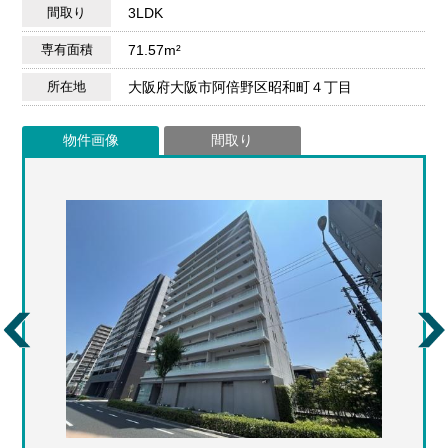
間取り
3LDK
専有面積
71.57m²
所在地
大阪府大阪市阿倍野区昭和町４丁目
物件画像
間取り