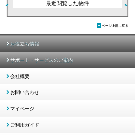
最近閲覧した物件
ü
ページ上部に戻る
お役立ち情報
サポート・サービスのご案内
会社概要
お問い合わせ
マイページ
ご利用ガイド