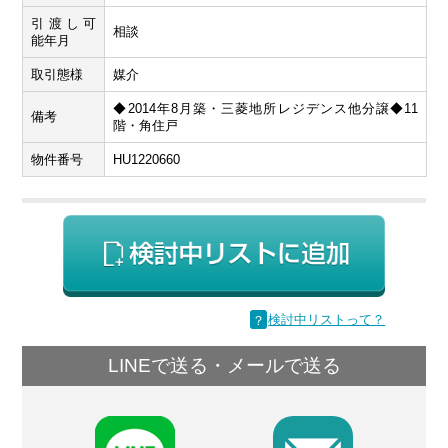
引渡し可
相談
能年月
取引態様
媒介
◆2014年8月築・三菱地所レジデンス他分譲◆11
備考
階・角住戸
物件番号
HU1220660
？
検討中リストって？
LINEで送る・メールで送る