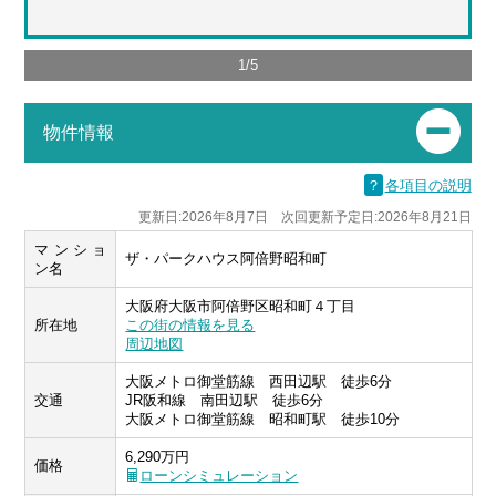
1
/
5
物件情報
？
各項目の説明
更新日:2026年8月7日 次回更新予定日:2026年8月21日
マンショ
ザ・パークハウス阿倍野昭和町
ン名
大阪府大阪市阿倍野区昭和町４丁目
所在地
この街の情報を見る
周辺地図
大阪メトロ御堂筋線 西田辺駅 徒歩6分
交通
JR阪和線 南田辺駅 徒歩6分
大阪メトロ御堂筋線 昭和町駅 徒歩10分
6,290万円
価格
ローンシミュレーション