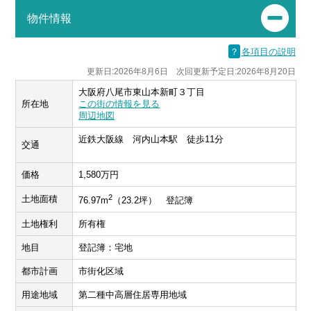
物件情報
？
各項目の説明
更新日:2026年8月6日 次回更新予定日:2026年8月20日
大阪府八尾市東山本新町３丁目
所在地
この街の情報を見る
周辺地図
近鉄大阪線 河内山本駅 徒歩11分
交通
価格
1,580万円
2
土地面積
76.97m
（23.2坪） 登記簿
土地権利
所有権
地目
登記簿：宅地
都市計画
市街化区域
用途地域
第二種中高層住居専用地域