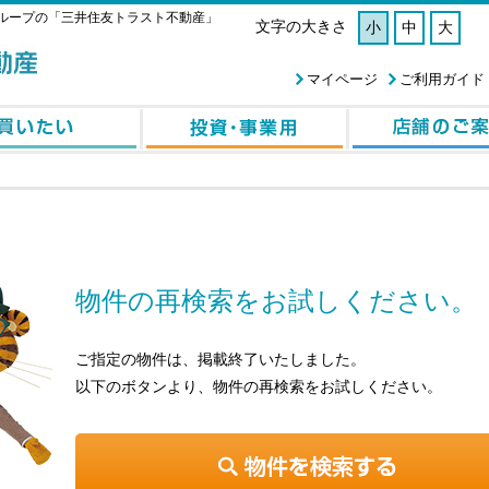
ループの「三井住友トラスト不動産」
文字の大きさ
小
中
大
マイページ
ご利用ガイド
物件の再検索をお試しください。
ご指定の物件は、掲載終了いたしました。
以下のボタンより、物件の再検索をお試しください。