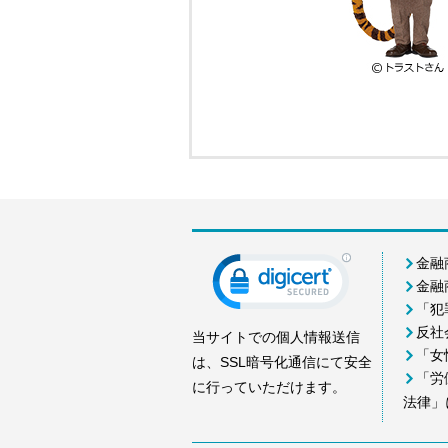
金融
金融
「犯
反社
当サイトでの個人情報送信
「女
は、SSL暗号化通信にて安全
「労
に行っていただけます。
法律」