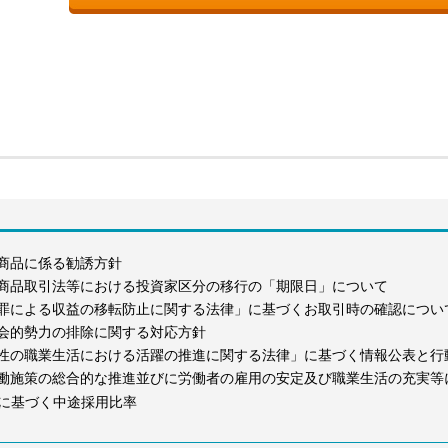
商品に係る勧誘方針
商品取引法等における投資家区分の移行の「期限日」について
罪による収益の移転防止に関する法律」に基づくお取引時の確認につい
会的勢力の排除に関する対応方針
性の職業生活における活躍の推進に関する法律」に基づく情報公表と行
働施策の総合的な推進並びに労働者の雇用の安定及び職業生活の充実等
に基づく中途採用比率