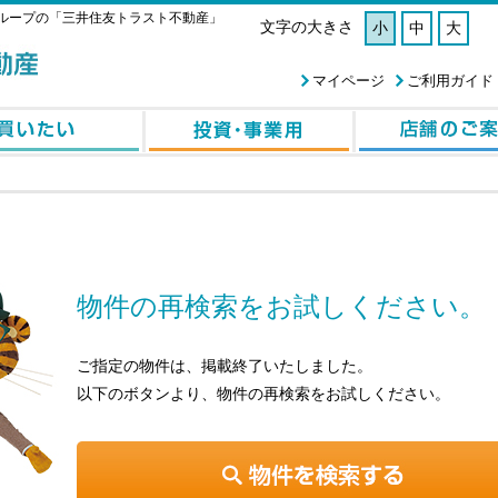
ループの「三井住友トラスト不動産」
文字の大きさ
小
中
大
マイページ
ご利用ガイド
物件の再検索をお試しください。
ご指定の物件は、掲載終了いたしました。
以下のボタンより、物件の再検索をお試しください。