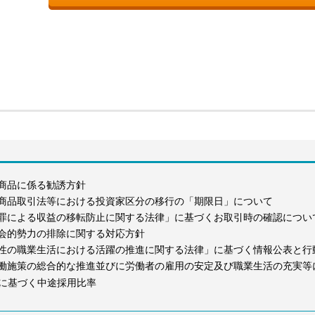
商品に係る勧誘方針
商品取引法等における投資家区分の移行の「期限日」について
罪による収益の移転防止に関する法律」に基づくお取引時の確認につい
会的勢力の排除に関する対応方針
性の職業生活における活躍の推進に関する法律」に基づく情報公表と行
働施策の総合的な推進並びに労働者の雇用の安定及び職業生活の充実等
に基づく中途採用比率