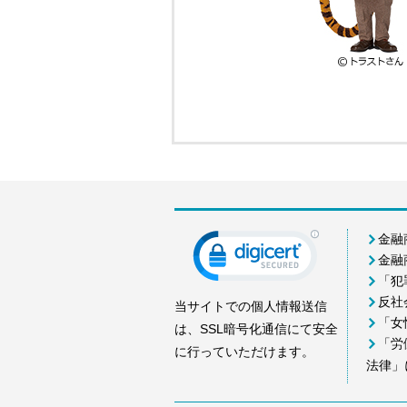
金融
金融
「犯
反社
当サイトでの個人情報送信
「女
は、SSL暗号化通信にて安全
「労
に行っていただけます。
法律」