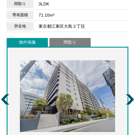
間取り
3LDK
専有面積
71.10m²
所在地
東京都江東区大島２丁目
物件画像
間取り