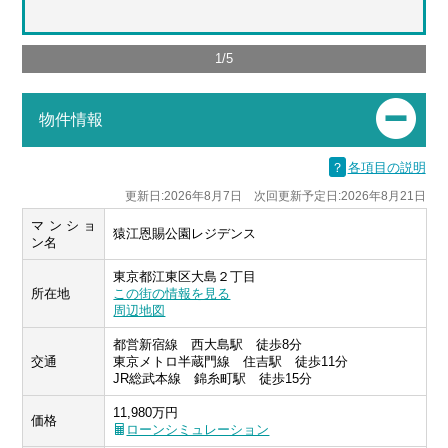
1
/
5
物件情報
？
各項目の説明
更新日:2026年8月7日 次回更新予定日:2026年8月21日
マンショ
猿江恩賜公園レジデンス
ン名
東京都江東区大島２丁目
所在地
この街の情報を見る
周辺地図
都営新宿線 西大島駅 徒歩8分
交通
東京メトロ半蔵門線 住吉駅 徒歩11分
JR総武本線 錦糸町駅 徒歩15分
11,980万円
価格
ローンシミュレーション