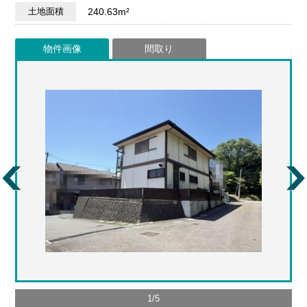
土地面積
240.63m²
物件画像
間取り
1
/
5